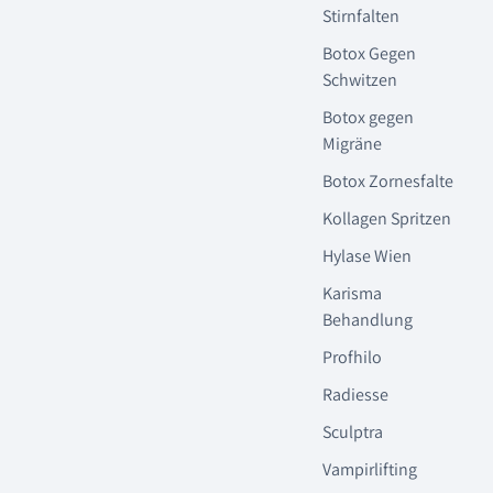
Stirnfalten
Botox Gegen
Schwitzen
Botox gegen
Migräne
Botox Zornesfalte
Kollagen Spritzen
Hylase Wien
Karisma
Behandlung
Profhilo
Radiesse
Sculptra
Vampirlifting