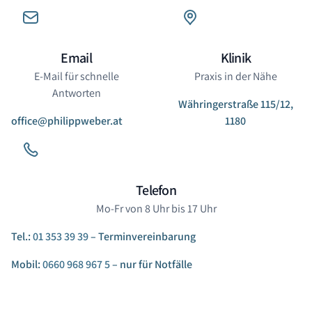
Email
Klinik
E-Mail für schnelle
Praxis in der Nähe
Antworten
Währingerstraße 115/12,
office@philippweber.at
1180
Telefon
Mo-Fr von 8 Uhr bis 17 Uhr
Tel.:
01 353 39 39
– Terminvereinbarung
Mobil:
0660 968 967 5
– nur für Notfälle