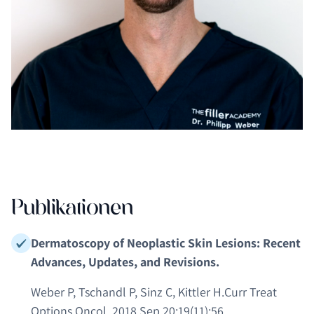
Publikationen
Dermatoscopy of Neoplastic Skin Lesions: Recent
Advances, Updates, and Revisions.
Weber P, Tschandl P, Sinz C, Kittler H.Curr Treat
Options Oncol. 2018 Sep 20;19(11):56.