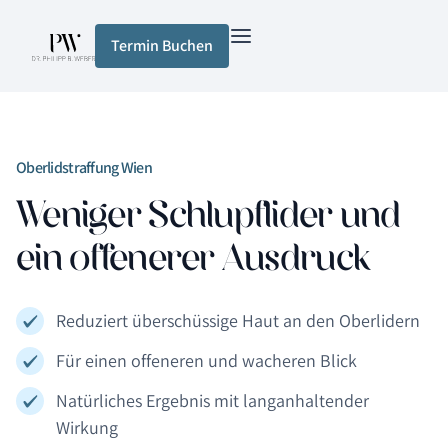
Termin Buchen
Oberlidstraffung Wien
Weniger Schlupflider und
ein offenerer Ausdruck
Reduziert überschüssige Haut an den Oberlidern
Für einen offeneren und wacheren Blick
Natürliches Ergebnis mit langanhaltender
Wirkung