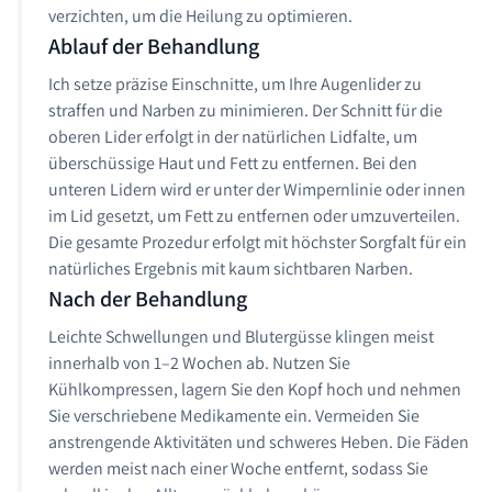
verzichten, um die Heilung zu optimieren.
Ablauf der Behandlung
Ich setze präzise Einschnitte, um Ihre Augenlider zu
straffen und Narben zu minimieren. Der Schnitt für die
oberen Lider erfolgt in der natürlichen Lidfalte, um
überschüssige Haut und Fett zu entfernen. Bei den
unteren Lidern wird er unter der Wimpernlinie oder innen
im Lid gesetzt, um Fett zu entfernen oder umzuverteilen.
Die gesamte Prozedur erfolgt mit höchster Sorgfalt für ein
natürliches Ergebnis mit kaum sichtbaren Narben.
Nach der Behandlung
Leichte Schwellungen und Blutergüsse klingen meist
innerhalb von 1–2 Wochen ab. Nutzen Sie
Kühlkompressen, lagern Sie den Kopf hoch und nehmen
Sie verschriebene Medikamente ein. Vermeiden Sie
anstrengende Aktivitäten und schweres Heben. Die Fäden
werden meist nach einer Woche entfernt, sodass Sie