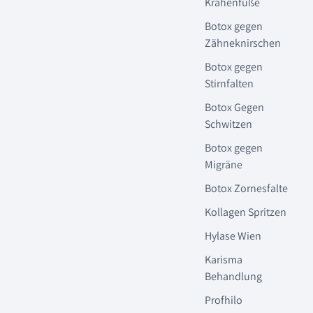
Krähenfüße
Botox gegen
Zähneknirschen
Botox gegen
Stirnfalten
Botox Gegen
Schwitzen
Botox gegen
Migräne
Botox Zornesfalte
Kollagen Spritzen
Hylase Wien
Karisma
Behandlung
Profhilo