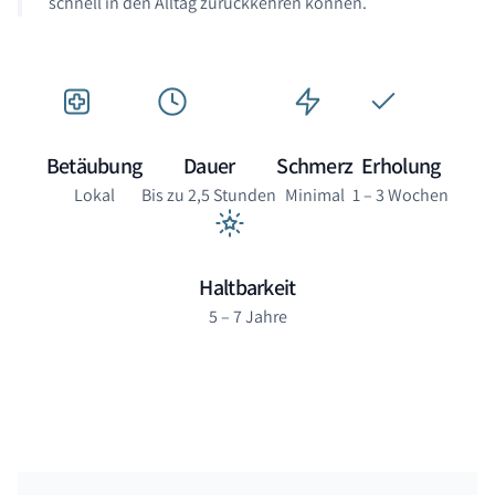
schnell in den Alltag zurückkehren können.
Betäubung
Dauer
Schmerz
Erholung
Lokal
Bis zu 2,5 Stunden
Minimal
1 – 3 Wochen
Haltbarkeit
5 – 7 Jahre