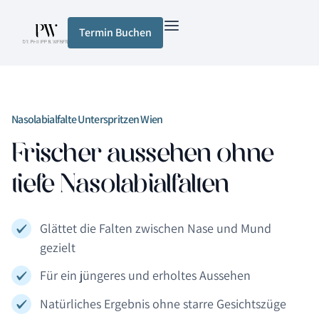
Termin Buchen
Nasolabialfalte Unterspritzen Wien
Frischer aussehen ohne
tiefe Nasolabialfalten
Glättet die Falten zwischen Nase und Mund
gezielt
Für ein jüngeres und erholtes Aussehen
Natürliches Ergebnis ohne starre Gesichtszüge