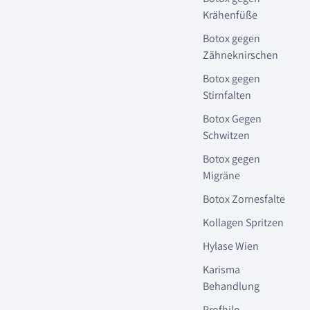
Krähenfüße
Botox gegen
Zähneknirschen
Botox gegen
Stirnfalten
Botox Gegen
Schwitzen
Botox gegen
Migräne
Botox Zornesfalte
Kollagen Spritzen
Hylase Wien
Karisma
Behandlung
Profhilo