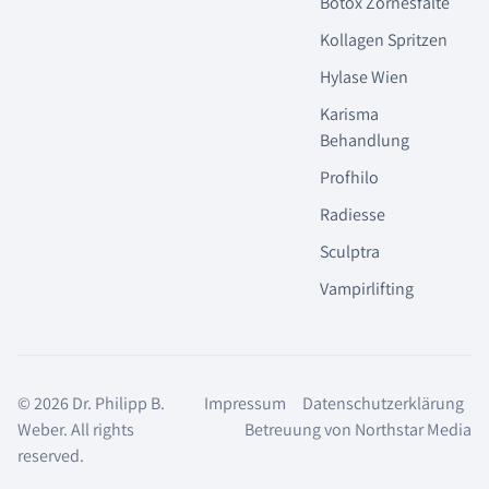
Botox Zornesfalte
Kollagen Spritzen
Hylase Wien
Karisma
Behandlung
Profhilo
Radiesse
Sculptra
Vampirlifting
© 2026 Dr. Philipp B.
Impressum
Datenschutzerklärung
Weber. All rights
Betreuung von Northstar Media
reserved.