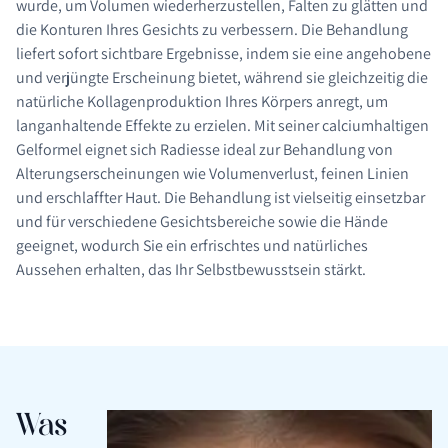
wurde, um Volumen wiederherzustellen, Falten zu glätten und
die Konturen Ihres Gesichts zu verbessern. Die Behandlung
liefert sofort sichtbare Ergebnisse, indem sie eine angehobene
und verjüngte Erscheinung bietet, während sie gleichzeitig die
natürliche Kollagenproduktion Ihres Körpers anregt, um
langanhaltende Effekte zu erzielen. Mit seiner calciumhaltigen
Gelformel eignet sich Radiesse ideal zur Behandlung von
Alterungserscheinungen wie Volumenverlust, feinen Linien
und erschlaffter Haut. Die Behandlung ist vielseitig einsetzbar
und für verschiedene Gesichtsbereiche sowie die Hände
geeignet, wodurch Sie ein erfrischtes und natürliches
Aussehen erhalten, das Ihr Selbstbewusstsein stärkt.
Was