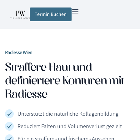
Termin Buchen
Radiesse Wien
Straffere Haut und
definiertere Konturen mit
Radiesse
Unterstützt die natürliche Kollagenbildung
Reduziert Falten und Volumenverlust gezielt
Für ein strafferes und frischeres Aussehen