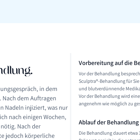
Vorbereitung auf die 
ndlung.
Vor der Behandlung bespreche
Sculptra®-Behandlung für Sie 
tungsgespräch, in dem
und blutverdünnende Medikam
Vor der Behandlung wird ein
n. Nach dem Auftragen
angenehm wie möglich zu ges
n Nadeln injiziert, was nur
sich nach einigen Wochen,
Ablauf der Behandlung
nötig. Nach der
Die Behandlung dauert etwa 30
lte jedoch körperliche