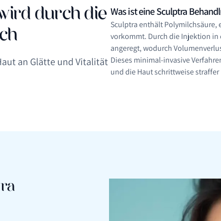
Was ist eine Sculptra Behand
wird durch die
Sculptra enthält Polymilchsäure, 
ich
vorkommt. Durch die Injektion in
angeregt, wodurch Volumenverlus
Dieses minimal-invasive Verfahren
aut an Glätte und Vitalität
und die Haut schrittweise straffe
tra