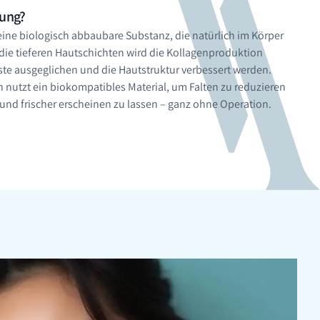
lung?
eine biologisch abbaubare Substanz, die natürlich im Körper
 die tieferen Hautschichten wird die Kollagenproduktion
te ausgeglichen und die Hautstruktur verbessert werden.
 nutzt ein biokompatibles Material, um Falten zu reduzieren
r und frischer erscheinen zu lassen – ganz ohne Operation.