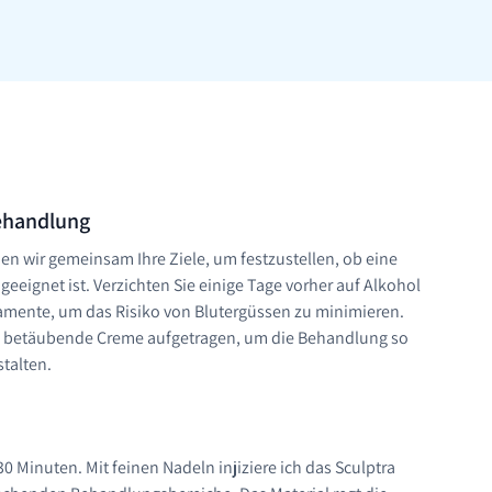
Behandlung
n wir gemeinsam Ihre Ziele, um festzustellen, ob eine
geeignet ist. Verzichten Sie einige Tage vorher auf Alkohol
ente, um das Risiko von Blutergüssen zu minimieren.
e betäubende Creme aufgetragen, um die Behandlung so
talten.
 Minuten. Mit feinen Nadeln injiziere ich das Sculptra