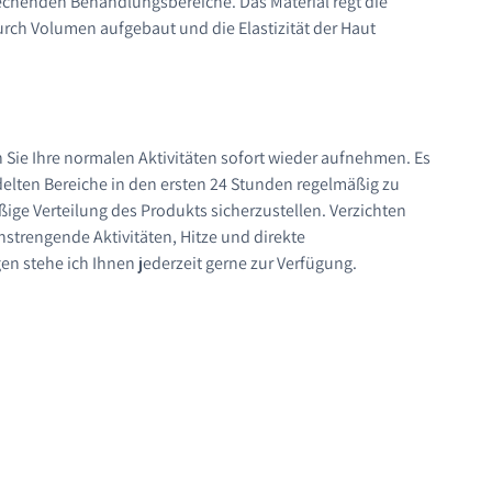
prechenden Behandlungsbereiche. Das Material regt die
ch Volumen aufgebaut und die Elastizität der Haut
ie Ihre normalen Aktivitäten sofort wieder aufnehmen. Es
delten Bereiche in den ersten 24 Stunden regelmäßig zu
ige Verteilung des Produkts sicherzustellen. Verzichten
anstrengende Aktivitäten, Hitze und direkte
en stehe ich Ihnen jederzeit gerne zur Verfügung.