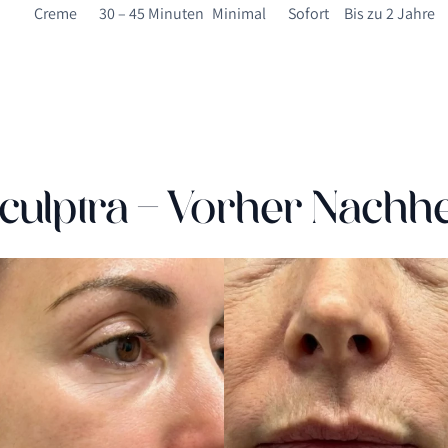
Creme
30 – 45 Minuten
Minimal
Sofort
Bis zu 2 Jahre
culptra - Vorher Nachh