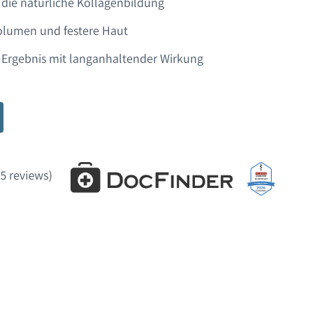
 die natürliche Kollagenbildung
olumen und festere Haut
 Ergebnis mit langanhaltender Wirkung