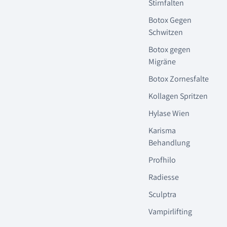
Stirnfalten
Botox Gegen
Schwitzen
Botox gegen
Migräne
Botox Zornesfalte
Kollagen Spritzen
Hylase Wien
Karisma
Behandlung
Profhilo
Radiesse
Sculptra
Vampirlifting