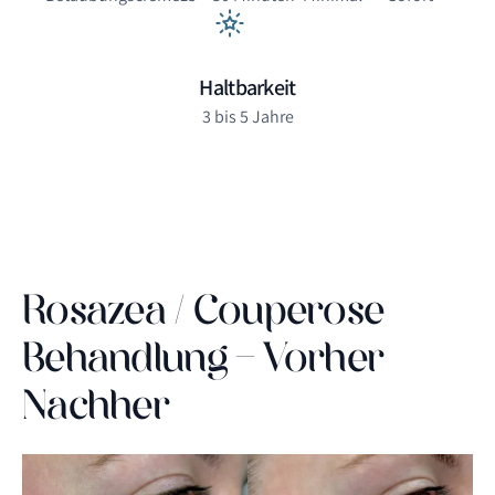
Haltbarkeit
3 bis 5 Jahre
Rosazea / Couperose
Behandlung - Vorher
Nachher