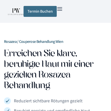
Termin Buchen
Rosazea / Couperose Behandlung Wien
Erreichen Sie klare,
beruhigte Haut mit einer
gezielten Rosazea
Behandlung
Reduziert sichtbare Rötungen gezielt
Beruhigt gereizte und empfindliche Haut