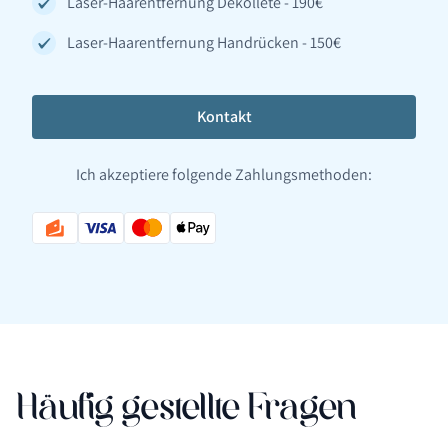
Laser-Haarentfernung Dekollete - 190€
Laser-Haarentfernung Handrücken - 150€
Kontakt
Ich akzeptiere folgende Zahlungsmethoden:
Häufig gestellte Fragen