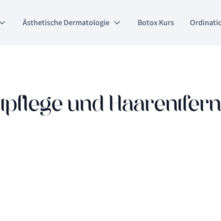
Ästhetische Dermatologie
Botox Kurs
Ordinati
tpflege und Haarentfer