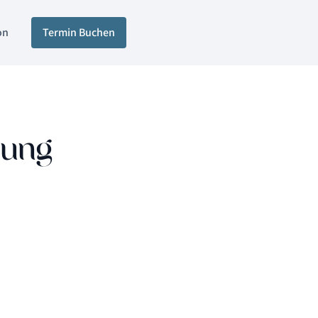
on
Termin Buchen
nung