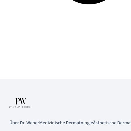
Über Dr. Weber
Medizinische Dermatologie
Ästhetische Derma